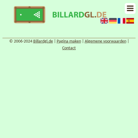
© 2006-2024
Billardgl.de
|
Pagina maken
|
Algemene voorwaarden
|
Contact